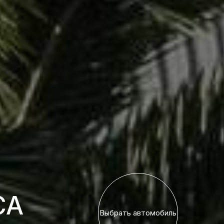
СА
Выбрать автомобиль