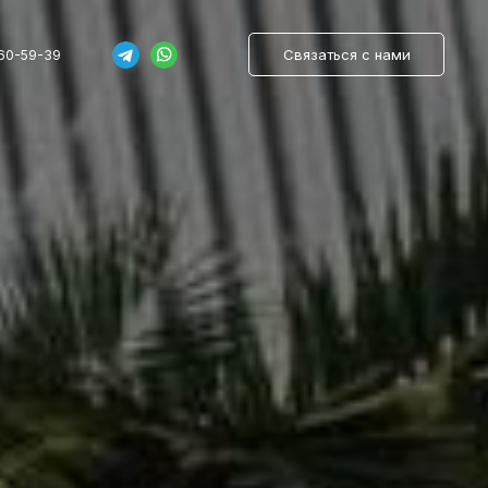
Связаться с нами
760-59-39