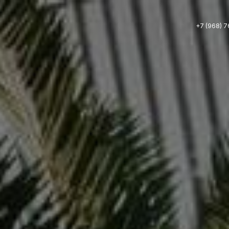
+7 (968) 