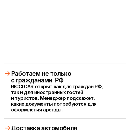
трансферов и ситуаций, где важны
комфорт и пунктуальность.
/3 шага до цели
Как получить автомобиль
/1 шаг
Заявка и бронироание
Выберите автомобиль в каталоге
и свяжитесь с нами, автомобиль будет
закреплен за вами
Быстрое бронирование