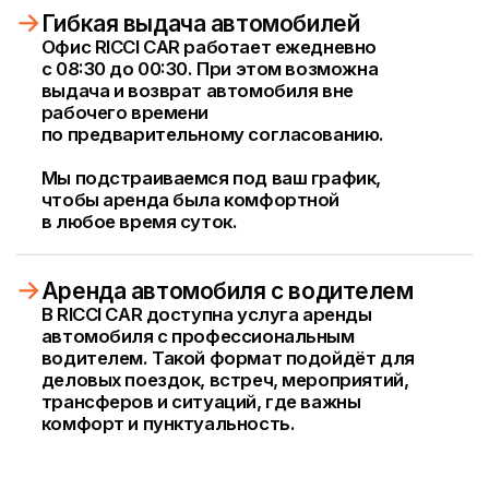
в офис в Москве Сити в удобное время
/Условия аренды
Что важно знать перед
арендой автомобиля
/Возраст