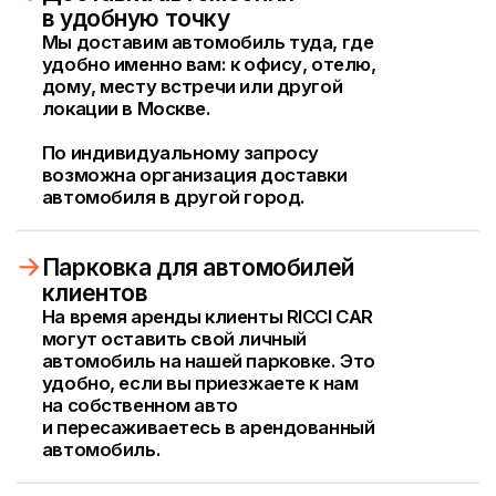
/2 шаг
Оформление документов
Отправьте необходимые документы,
необходимые для подтверждения
бронирования
/3 шаг
Договор и доставка
Мы привезём договор сразу вместе
с автомобилем, либо приезжайте к нам