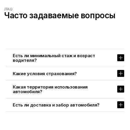
Есть ли минимальный стаж и возраст
водителя?
Какие условия страхования?
Какая территория использования
автомобиля?
Быстрая бронь ->
Есть ли доставка и забор автомобиля?
Купе
Премиум
Внедорожники
Кабриолеты
Спорткары