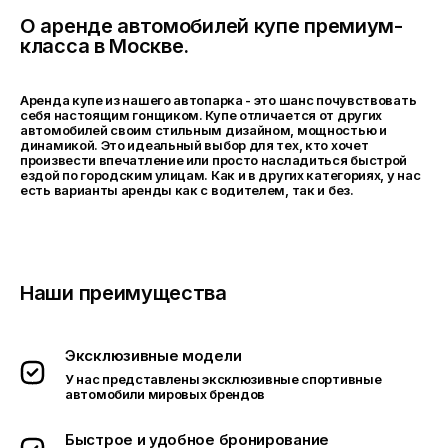
О аренде автомобилей купе премиум-
класса в Москве.
Аренда купе из нашего автопарка - это шанс почувствовать
себя настоящим гонщиком. Купе отличается от других
автомобилей своим стильным дизайном, мощностью и
динамикой. Это идеальный выбор для тех, кто хочет
произвести впечатление или просто насладиться быстрой
ездой по городским улицам. Как и в других категориях, у нас
есть варианты аренды как с водителем, так и без.
Наши преимущества
Эксклюзивные модели
У нас представлены эксклюзивные спортивные
автомобили мировых брендов
Быстрое и удобное бронирование