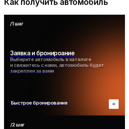
По договору
/FAQ
Часто задаваемые вопросы