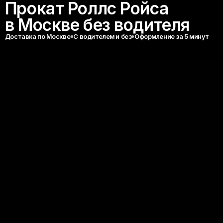
Все машины в максимальной комплектации, взять
их в аренду можно с 18 лет, без стажа вождения.
Включено КАСКО и ОСАГО, доставка или выдача
в Москве за 60 минут.