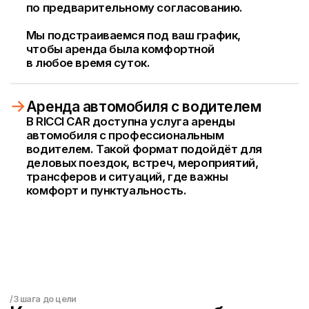
/Условия аренды
Что важно знать перед
арендой автомобиля
/Возраст
от 18 лет
/Стаж
Без стажа вождения
/Аренда