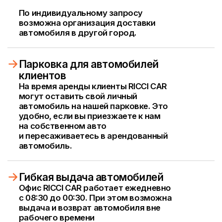
бронирования
/3 шаг
Договор и доставка
Мы привезём договор сразу вместе
с автомобилем, либо приезжайте к нам
в офис в Москве Сити в удобное время