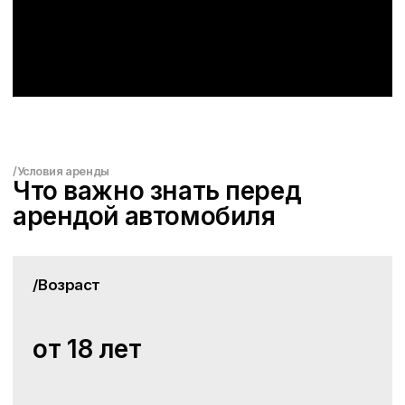
/Работаем круглосуточно
Москва, ул.Пресненская набережная д2,
гостиница Novotel
Посмотреть на карте
Политика конфиденциальности
© RICCI CAR 2017 - 2026