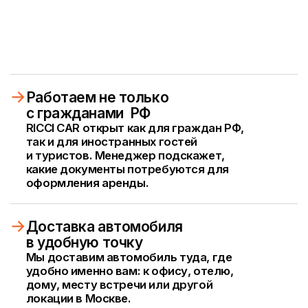
Заявка и бронироание
Выберите автомобиль в каталоге
и свяжитесь с нами, автомобиль будет
закреплен за вами
Быстрое бронирование
/2 шаг
Оформление документов
Отправьте необходимые документы,
необходимые для подтверждения