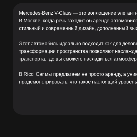
Mercedes-Benz V-Class — это воплощение элегантно
В Москве, когда речь заходит об аренде автомобил
стильный и современный дизайн, дополненный выс
Этот автомобиль идеально подходит как для делов
трансформации пространства позволяют наслаждать
транспорта, где вы сможете насладиться атмосфер
В Ricci Car мы предлагаем не просто аренду, а ун
продемонстрировать, что такое настоящий уровень