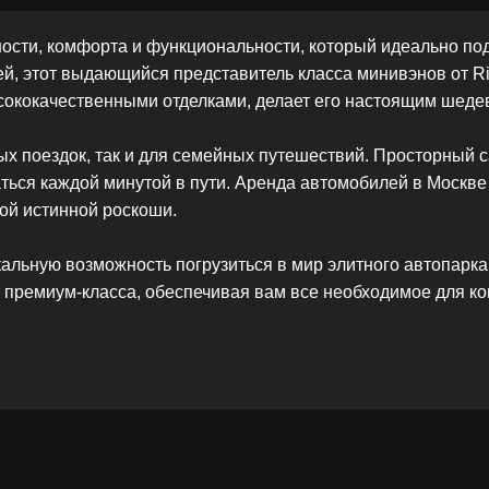
сти, комфорта и функциональности, который идеально подх
ей, этот выдающийся представитель класса минивэнов от Ri
ококачественными отделками, делает его настоящим шедев
ых поездок, так и для семейных путешествий. Просторный 
ся каждой минутой в пути. Аренда автомобилей в Москве с
ой истинной роскоши.
икальную возможность погрузиться в мир элитного автопарка
 премиум-класса, обеспечивая вам все необходимое для к