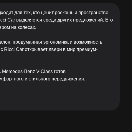
одит для тех, кто ценит роскошь и пространство.
cci Car выделяется среди других предложений. Его
ром на колесах.
салон, продуманная эргономика и возможность
 Ricci Car открывает двери в мир премиум-
. Mercedes-Benz V-Class готов
омфортного и стильного передвижения.