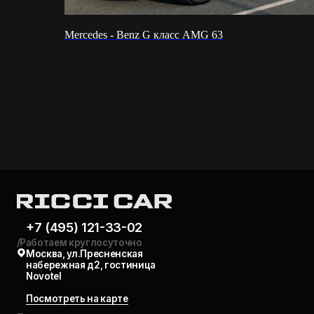
+7 (495) 121-33-02
Mercedes - Benz G класс AMG 63
/Работаем круглосуточно
Москва, ул.Пресненская
набережная д2, гостиница
Novotel
Посмотреть на карте
Политика
конфиденциальности
© RICCI CAR 2017 - 2026