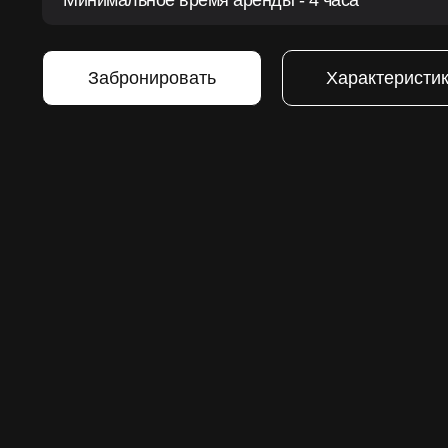
Минимальное время аренды - 4 часа
Забронировать
Характеристи