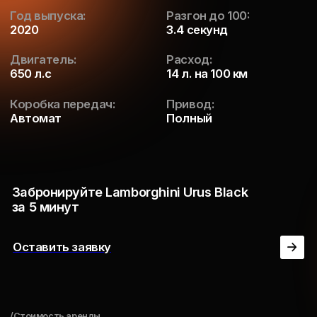
/Стоимость аренды
Тарифы и форматы аренды
100% защита
90.000 ₽ / сутки
На 1 сутки
88.000 ₽ / сутки
2-3 суток
86.000 ₽ / сутки
4-6 суток
84.000 ₽ / сутки
7-15 суток
82.000 ₽ / сутки
16-29 суток
скидка 40%
30+ суток
54.000 ₽ / сутки
1+ месяц