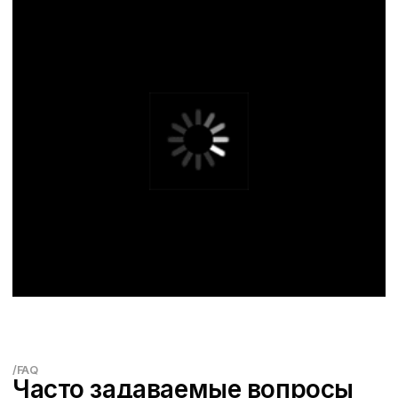
Быстрая бронь ->