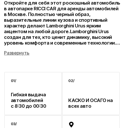
/Свяжитесь с нами
Забронируйте Lamborghini Urus
за 5 минут
Оставить заявку