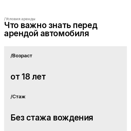
Договор и доставка
Мы привезём договор сразу вместе
с автомобилем, либо приезжайте к нам
в офис в Москве Сити в удобное время
/FAQ
Часто задаваемые вопросы